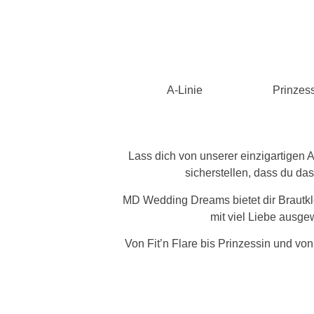
A-Linie
Prinzes
Lass dich von unserer einzigartigen
sicherstellen, dass du das
MD Wedding Dreams bietet dir Brautkle
mit viel Liebe ausge
Von Fit’n Flare bis Prinzessin und vo