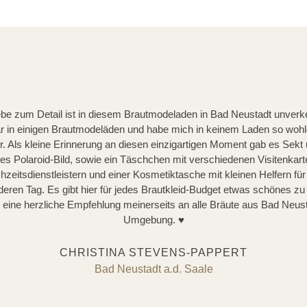
ebe zum Detail ist in diesem Brautmodeladen in Bad Neustadt unverk
r in einigen Brautmodeläden und habe mich in keinem Laden so wohl
er. Als kleine Erinnerung an diesen einzigartigen Moment gab es Sekt 
es Polaroid-Bild, sowie ein Täschchen mit verschiedenen Visitenkart
hzeitsdienstleistern und einer Kosmetiktasche mit kleinen Helfern für
eren Tag. Es gibt hier für jedes Brautkleid-Budget etwas schönes zu 
 eine herzliche Empfehlung meinerseits an alle Bräute aus Bad Neus
Umgebung. ♥️
CHRISTINA STEVENS-PAPPERT
Bad Neustadt a.d. Saale