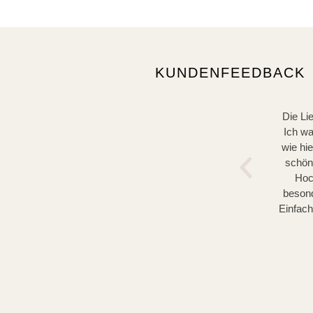
KUNDENFEEDBACK
Die Li
Ich wa
wie hi
schön
Hoc
besond
Einfach