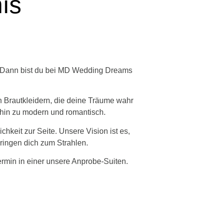
is
? Dann bist du bei MD Wedding Dreams
 Brautkleidern, die deine Träume wahr
 hin zu modern und romantisch.
hkeit zur Seite. Unsere Vision ist es,
ringen dich zum Strahlen.
ermin in einer unsere Anprobe-Suiten.