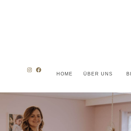
HOME
ÜBER UNS
B