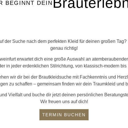
Brauterlebn
R BEGINNT DEIN
auf der Suche nach dem perfekten Kleid für deinen großen Tag
genau richtig!
infurt erwartet dich eine große Auswahl an atemberaubenden
er in jeder erdenklichen Stilrichtung, von klassisch-modern bis
hen wir dir bei der Brautkleidsuche mit Fachkenntnis und Herzlic
gen zu schaffen – gemeinsam finden wir dein Traumkleid und b
und Vielfalt und buche dir jetzt deinen persönlichen Beratungst
Wir freuen uns auf dich!
TERMIN BUCHEN