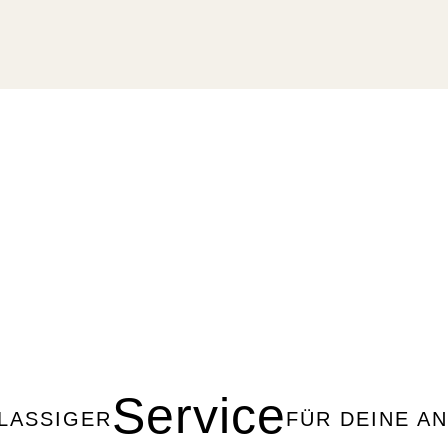
Service
LASSIGER
FÜR DEINE A