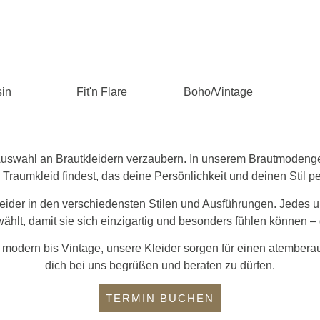
sin
Fit'n Flare
Boho/Vintage
 Auswahl an Brautkleidern verzaubern. In unserem Brautmodeng
 Traumkleid findest, das deine Persönlichkeit und deinen Stil p
ider in den verschiedensten Stilen und Ausführungen. Jedes u
wählt, damit sie sich einzigartig und besonders fühlen können – 
n modern bis Vintage, unsere Kleider sorgen für einen atemberaub
dich bei uns begrüßen und beraten zu dürfen.
TERMIN BUCHEN