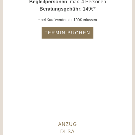
Begleitpersonen:
max. 4 Personen
Beratungsgebühr:
149€*
* bei Kauf werden dir 100€ erlassen
TERMIN BUCHEN
ANZUG
DI-SA