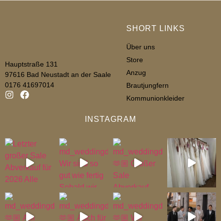
SHORT LINKS
Über uns
Store
Hauptstraße 131
Anzug
97616 Bad Neustadt an der Saale
0176 41697014
Brautjungfern
Kommunionkleider
INSTAGRAM